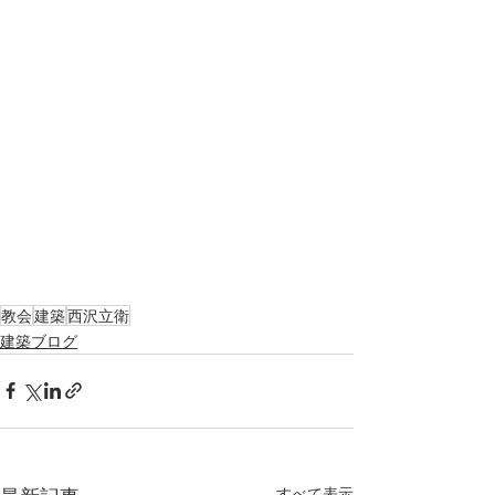
教会
建築
西沢立衛
建築ブログ
すべて表示