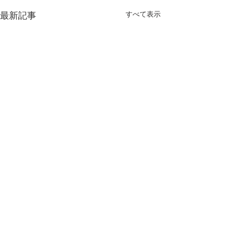
最新記事
すべて表示
日本キリスト教団 生田教会